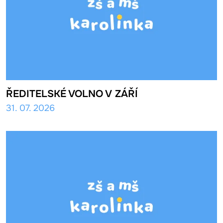
ŘEDITELSKÉ VOLNO V ZÁŘÍ
31. 07. 2026