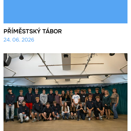
PŘÍMĚSTSKÝ TÁBOR
24. 06. 2026