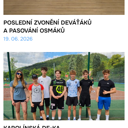
POSLEDNÍ ZVONĚNÍ DEVÁŤÁKŮ
A PASOVÁNÍ OSMÁKŮ
19. 06. 2026