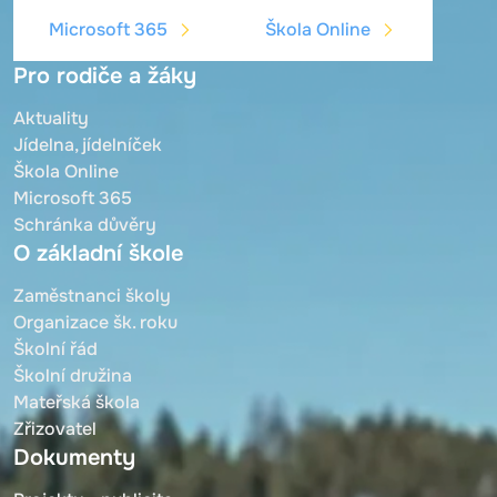
Microsoft 365
Škola Online
Pro rodiče a žáky
Aktuality
Jídelna, jídelníček
Škola Online
Microsoft 365
Schránka důvěry
O základní škole
Zaměstnanci školy
Organizace šk. roku
Školní řád
Školní družina
Mateřská škola
Zřizovatel
Dokumenty