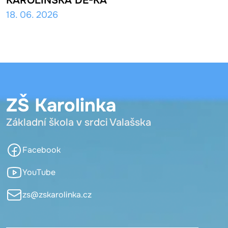
KAROLÍNSKÁ DE-KA
18. 06. 2026
ZŠ Karolinka
Základní škola v srdci Valašska
Facebook
YouTube
zs@zskarolinka.cz