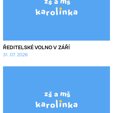
ŘEDITELSKÉ VOLNO V ZÁŘÍ
31. 07. 2026