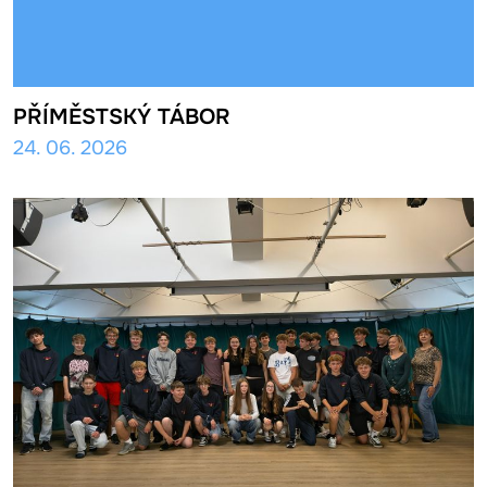
PŘÍMĚSTSKÝ TÁBOR
24. 06. 2026