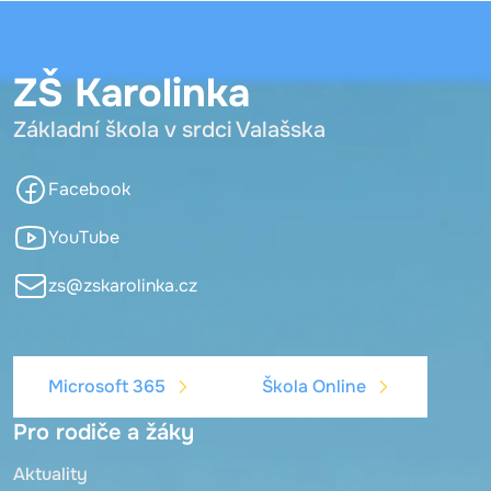
ZŠ Karolinka
Základní škola v srdci Valašska
Facebook
YouTube
zs@zskarolinka.cz
Microsoft 365
Škola Online
Pro rodiče a žáky
Aktuality