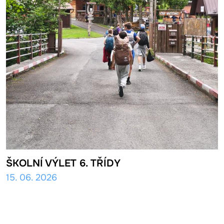
ŠKOLNÍ VÝLET 6. TŘÍDY
15. 06. 2026