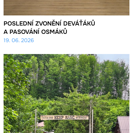
POSLEDNÍ ZVONĚNÍ DEVÁŤÁKŮ
A PASOVÁNÍ OSMÁKŮ
19. 06. 2026