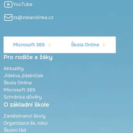
YouTube
zs@zskarolinka.cz
Microsoft 365
Škola Online
Pro rodiče a žáky
Aktuality
Jídelna, jídelníček
Škola Online
Microsoft 365
Schránka důvěry
O základní škole
Zaměstnanci školy
Organizace šk. roku
Školní řád