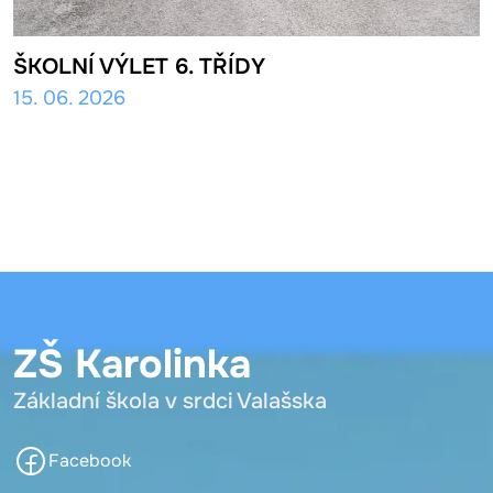
ŠKOLNÍ VÝLET 6. TŘÍDY
15. 06. 2026
ZŠ Karolinka
Základní škola v srdci Valašska
Facebook