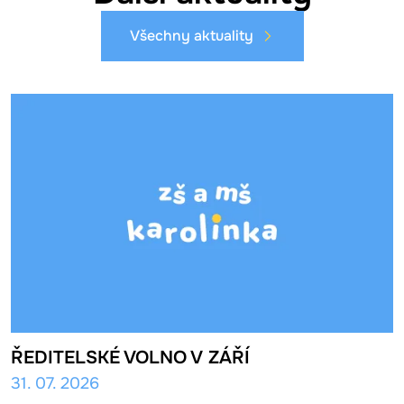
Všechny aktuality
ŘEDITELSKÉ VOLNO V ZÁŘÍ
31. 07. 2026