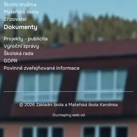
Školní družina
Mateřská škola
Zřizovatel
Dokumenty
Projekty - publicita
Výroční zprávy
Školská rada
GDPR
Povinně zveřejňované informace
© 2026 Základní škola a Mateřská škola Karolinka
Duchaplný web od