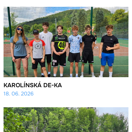
KAROLÍNSKÁ DE-KA
18. 06. 2026