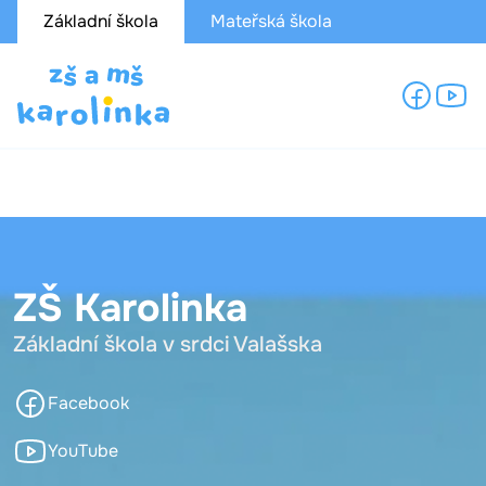
Základní škola
Mateřská škola
ZŠ Karolinka
Základní škola v srdci Valašska
Facebook
YouTube