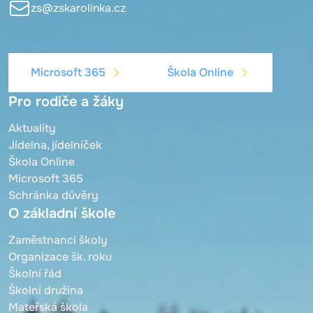
zs@zskarolinka.cz
Microsoft 365
Škola Online
Pro rodiče a žáky
Aktuality
Jídelna, jídelníček
Škola Online
Microsoft 365
Schránka důvěry
O základní škole
Zaměstnanci školy
Organizace šk. roku
Školní řád
Školní družina
Mateřská škola