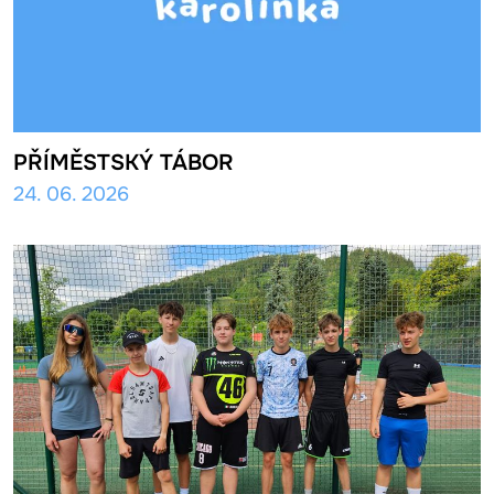
PŘÍMĚSTSKÝ TÁBOR
24. 06. 2026