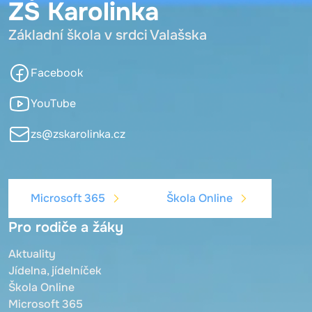
ZŠ Karolinka
Základní škola v srdci Valašska
Facebook
YouTube
zs@zskarolinka.cz
Microsoft 365
Škola Online
Pro rodiče a žáky
Aktuality
Jídelna, jídelníček
Škola Online
Microsoft 365