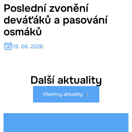
Poslední zvonění
deváťáků a pasování
osmáků
19. 06. 2026
Další aktuality
Všechny aktuality