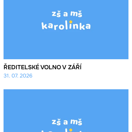
ŘEDITELSKÉ VOLNO V ZÁŘÍ
31. 07. 2026