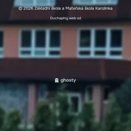
© 2026 Základní škola a Mateřská škola Karolinka
Duchaplný web od