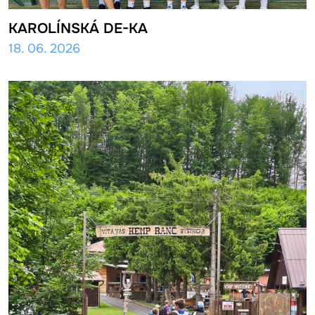
KAROLÍNSKÁ DE-KA
18. 06. 2026