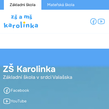
Základní škola
Mateřská škola
ZŠ Karolinka
Základní škola v srdci Valašska
Facebook
YouTube