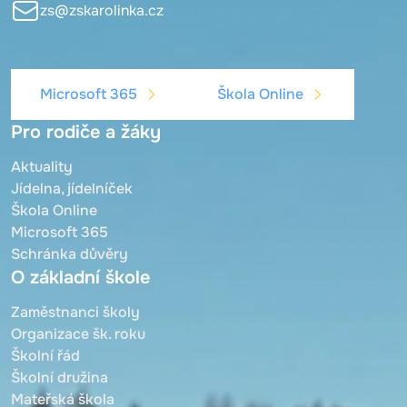
zs@zskarolinka.cz
Microsoft 365
Škola Online
Pro rodiče a žáky
Aktuality
Jídelna, jídelníček
Škola Online
Microsoft 365
Schránka důvěry
O základní škole
Zaměstnanci školy
Organizace šk. roku
Školní řád
Školní družina
Mateřská škola