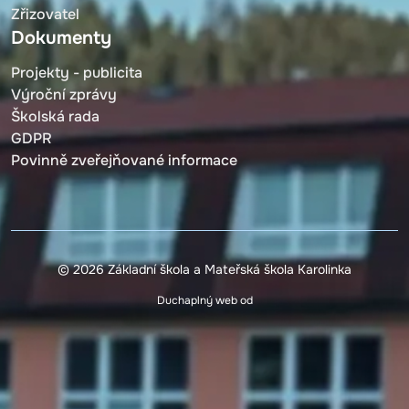
Zřizovatel
Dokumenty
Projekty - publicita
Výroční zprávy
Školská rada
GDPR
Povinně zveřejňované informace
© 2026 Základní škola a Mateřská škola Karolinka
Duchaplný web od