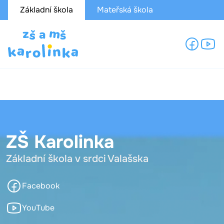
Základní škola
Mateřská škola
ZŠ Karolinka
Základní škola v srdci Valašska
Facebook
YouTube