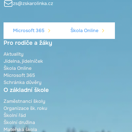
zs@zskarolinka.cz
Microsoft 365
Škola Online
Pro rodiče a žáky
Aktuality
Jídelna, jídelníček
Škola Online
Microsoft 365
Schránka důvěry
O základní škole
Zaměstnanci školy
Organizace šk. roku
Školní řád
Školní družina
Mateřská škola