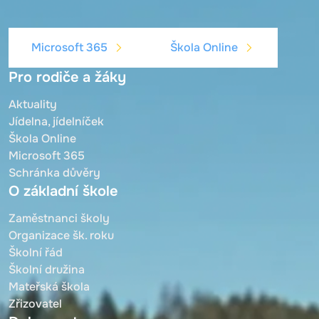
Microsoft 365
Škola Online
Pro rodiče a žáky
Aktuality
Jídelna, jídelníček
Škola Online
Microsoft 365
Schránka důvěry
O základní škole
Zaměstnanci školy
Organizace šk. roku
Školní řád
Školní družina
Mateřská škola
Zřizovatel