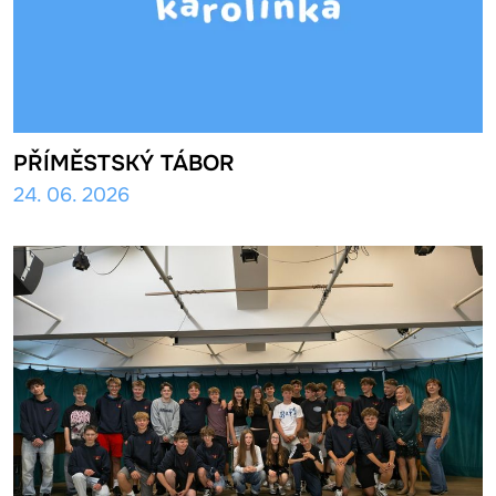
PŘÍMĚSTSKÝ TÁBOR
24. 06. 2026