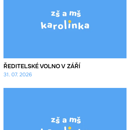
ŘEDITELSKÉ VOLNO V ZÁŘÍ
31. 07. 2026