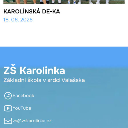
KAROLÍNSKÁ DE-KA
18. 06. 2026
ZŠ Karolinka
Základní škola v srdci Valašska
Facebook
YouTube
zs@zskarolinka.cz