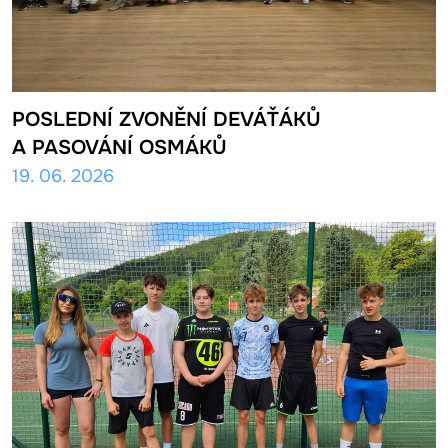
POSLEDNÍ ZVONĚNÍ DEVÁŤÁKŮ
A PASOVÁNÍ OSMÁKŮ
19. 06. 2026