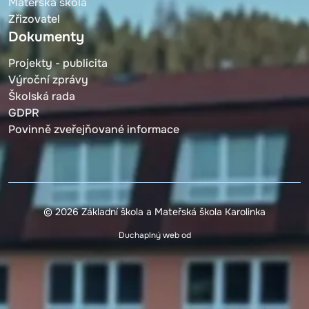
Mateřská škola
Zřizovatel
Dokumenty
Projekty - publicita
Výroční zprávy
Školská rada
GDPR
Povinně zveřejňované informace
© 2026 Základní škola a Mateřská škola Karolinka
Duchaplný web od