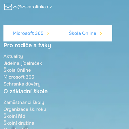
zs@zskarolinka.cz
Microsoft 365
Škola Online
Pro rodiče a žáky
Aktuality
Jídelna, jídelníček
Škola Online
Microsoft 365
Schránka důvěry
O základní škole
Zaměstnanci školy
Organizace šk. roku
Školní řád
Školní družina