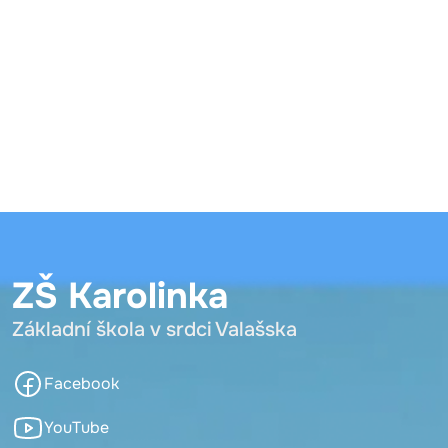
ZŠ Karolinka
Základní škola v srdci Valašska
Facebook
YouTube