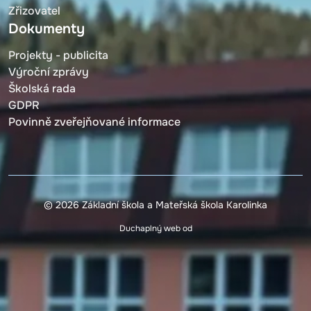
Zřizovatel
Dokumenty
Projekty - publicita
Výroční zprávy
Školská rada
GDPR
Povinně zveřejňované informace
© 2026 Základní škola a Mateřská škola Karolinka
Duchaplný web od