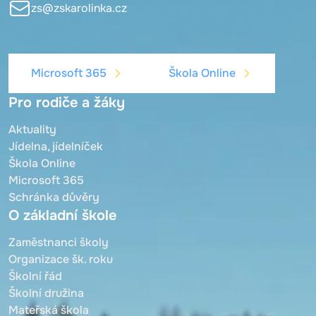
zs@zskarolinka.cz
Microsoft 365
Škola Online
Pro rodiče a žáky
Aktuality
Jídelna, jídelníček
Škola Online
Microsoft 365
Schránka důvěry
O základní škole
Zaměstnanci školy
Organizace šk. roku
Školní řád
Školní družina
Mateřská škola