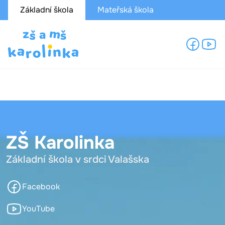
Základní škola
Mateřská škola
ZŠ Karolinka
Základní škola v srdci Valašska
Facebook
YouTube