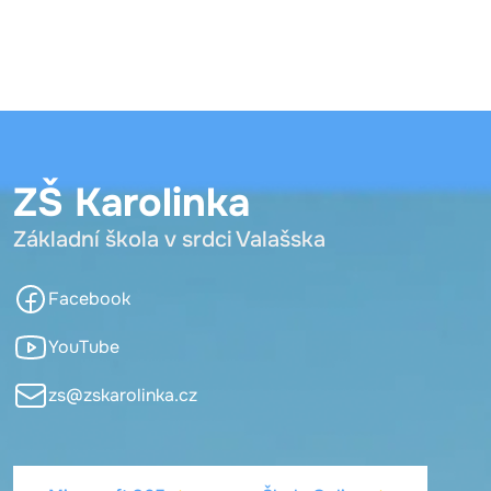
ZŠ Karolinka
Základní škola v srdci Valašska
Facebook
YouTube
zs@zskarolinka.cz