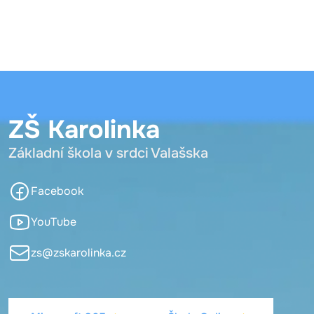
ZŠ Karolinka
Základní škola v srdci Valašska
Facebook
YouTube
zs@zskarolinka.cz