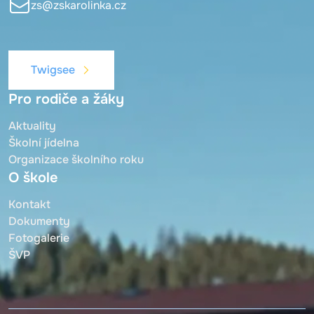
zs@zskarolinka.cz
Twigsee
Pro rodiče a žáky
Aktuality
Školní jídelna
Organizace školního roku
O škole
Kontakt
Dokumenty
Fotogalerie
ŠVP