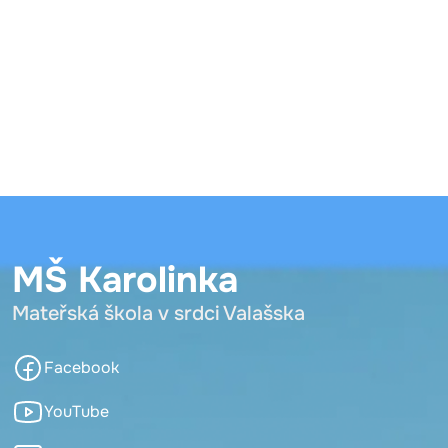
MŠ Karolinka
Mateřská škola v srdci Valašska
Facebook
YouTube