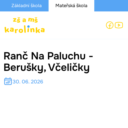
Základní škola
Mateřská škola
Ranč Na Paluchu -
Berušky, Včeličky
30. 06. 2026