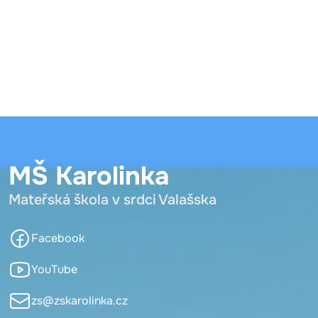
MŠ Karolinka
Mateřská škola v srdci Valašska
Facebook
YouTube
zs@zskarolinka.cz