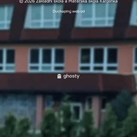
© 2026 Základní škola a Mateřská škola Karolinka
Duchaplný web od