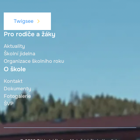
Twigsee
Pro rodiče a žáky
Aktuality
Školní jídelna
Organizace školního roku
O škole
Kontakt
Dokumenty
Fotogalerie
ŠVP