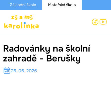
Základní škola
Mateřská škola
Radovánky na školní
zahradě - Berušky
26. 06. 2026