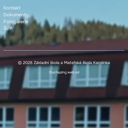
Kontakt
Dokumenty
Fotogalerie
ŠVP
© 2026 Základní škola a Mateřská škola Karolinka
Duchaplný web od