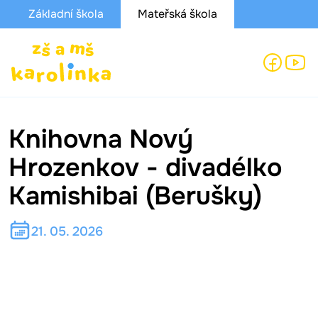
Základní škola
Mateřská škola
Knihovna Nový
Hrozenkov - divadélko
Kamishibai (Berušky)
21. 05. 2026