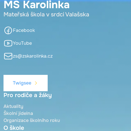
MŠ Karolinka
Mateřská škola v srdci Valašska
Facebook
YouTube
zs@zskarolinka.cz
Twigsee
Pro rodiče a žáky
Aktuality
Školní jídelna
Organizace školního roku
O škole