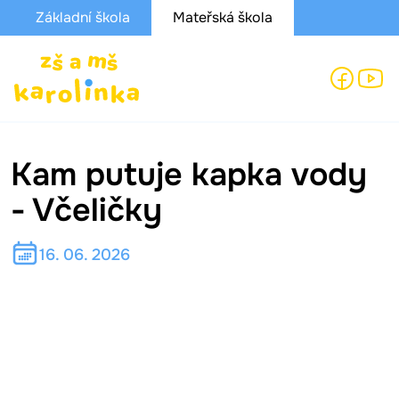
Základní škola
Mateřská škola
Kam putuje kapka vody
- Včeličky
16. 06. 2026