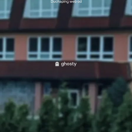
Duchaplný web od