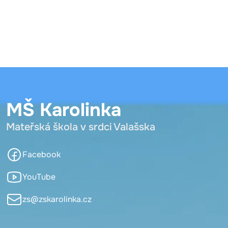
MŠ Karolinka
Mateřská škola v srdci Valašska
Facebook
YouTube
zs@zskarolinka.cz