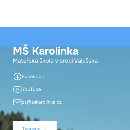
MŠ Karolinka
Mateřská škola v srdci Valašska
Facebook
YouTube
zs@zskarolinka.cz
Twigsee