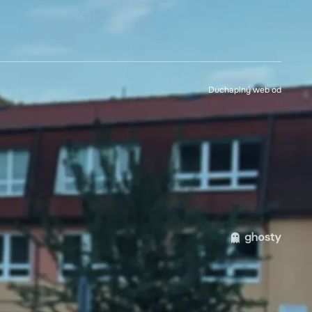
Duchaplný web od