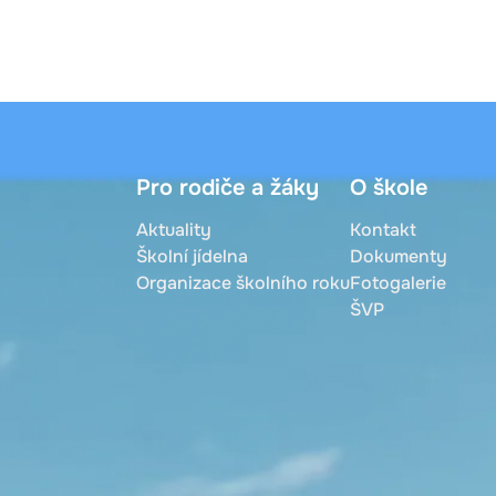
Pro rodiče a žáky
O škole
Aktuality
Kontakt
Školní jídelna
Dokumenty
Organizace školního roku
Fotogalerie
ŠVP