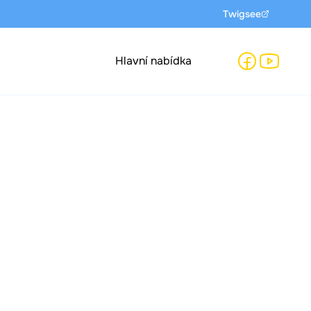
Twigsee
Hlavní nabídka