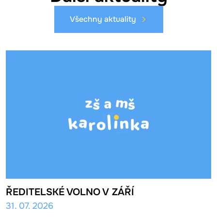
Všechny aktuality
ŘEDITELSKÉ VOLNO V ZÁŘÍ
31. 07. 2026