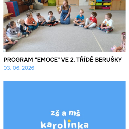
PROGRAM "EMOCE" VE 2. TŘÍDĚ BERUŠKY
03. 06. 2026