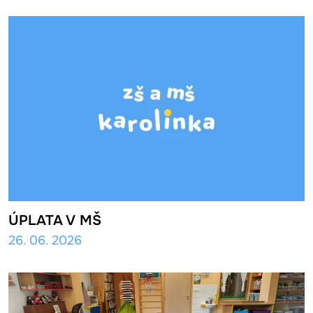
ÚPLATA V MŠ
26. 06. 2026