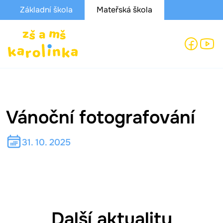
Základní škola
Mateřská škola
Vánoční fotografování
31. 10. 2025
Další aktuality