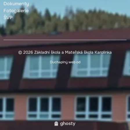
Dokumenty
Fotogalerie
ŠVP
© 2026 Základní škola a Mateřská škola Karolinka
Duchaplný web od