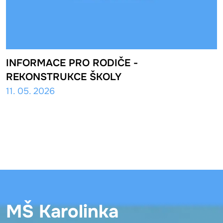
INFORMACE PRO RODIČE -
REKONSTRUKCE ŠKOLY
11. 05. 2026
MŠ Karolinka