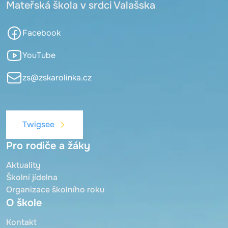
Mateřská škola v srdci Valašska
Facebook
YouTube
zs@zskarolinka.cz
Twigsee
Pro rodiče a žáky
Aktuality
Školní jídelna
Organizace školního roku
O škole
Kontakt