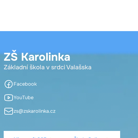
ZŠ Karolinka
Základní škola v srdci Valašska
Facebook
YouTube
zs@zskarolinka.cz